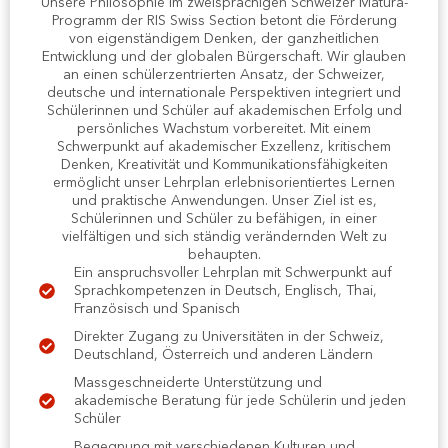
Unsere Philosophie im zweisprachigen Schweizer Matura-
Programm der RIS Swiss Section betont die Förderung
von eigenständigem Denken, der ganzheitlichen
Entwicklung und der globalen Bürgerschaft. Wir glauben
an einen schülerzentrierten Ansatz, der Schweizer,
deutsche und internationale Perspektiven integriert und
Schülerinnen und Schüler auf akademischen Erfolg und
persönliches Wachstum vorbereitet. Mit einem
Schwerpunkt auf akademischer Exzellenz, kritischem
Denken, Kreativität und Kommunikationsfähigkeiten
ermöglicht unser Lehrplan erlebnisorientiertes Lernen
und praktische Anwendungen. Unser Ziel ist es,
Schülerinnen und Schüler zu befähigen, in einer
vielfältigen und sich ständig verändernden Welt zu
behaupten.
Ein anspruchsvoller Lehrplan mit Schwerpunkt auf
Sprachkompetenzen in Deutsch, Englisch, Thai,
Französisch und Spanisch
Direkter Zugang zu Universitäten in der Schweiz,
Deutschland, Österreich und anderen Ländern
Massgeschneiderte Unterstützung und
akademische Beratung für jede Schülerin und jeden
Schüler
Begegnung mit verschiedenen Kulturen und