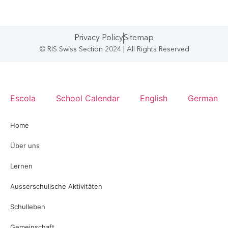
Privacy Policy
Sitemap
© RIS Swiss Section 2024 | All Rights Reserved
Escola
School Calendar
English
German
Home
Über uns
Lernen
Ausserschulische Aktivitäten
Schulleben
Gemeinschaft