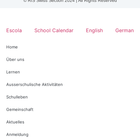
© RIS Swiss Section 2024 | All Rights Reserved
Escola
School Calendar
English
German
Home
Über uns
Lernen
Ausserschulische Aktivitäten
Schulleben
Gemeinschaft
Aktuelles
Anmeldung