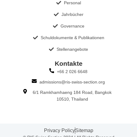
Personal
Jahrbücher
Governance
Schuldokumente & Publikationen
Stellenangebote
Kontakte
+66 2 026 6648
admissions@ris-swiss-section.org
6/1 Ramkhamhaeng 184 Road, Bangkok
10510, Thailand
Privacy Policy
Sitemap