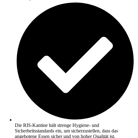
Die RIS-Kantine hält strenge Hygiene- und
Sicherheitsstandards ein, um sicherzustellen, dass das
angebotene Essen sicher und von hoher Qualität ist.