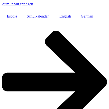
Zum Inhalt springen
Escola
Schulkalender
English
German