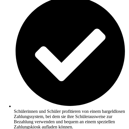
Schülerinnen und Schüler profitieren von einem bargeldlosen
Zahlungssystem, bei dem sie ihre Schülerausweise zur
Bezahlung verwenden und bequem an einem speziellen
Zahlungskiosk aufladen können.