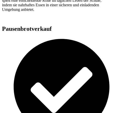
spielt eine entscheidende Rolle im täglichen Leben der Schule,
indem sie nahrhaftes Essen in einer sicheren und einladenden
Umgebung anbietet.
Pausenbrotverkauf