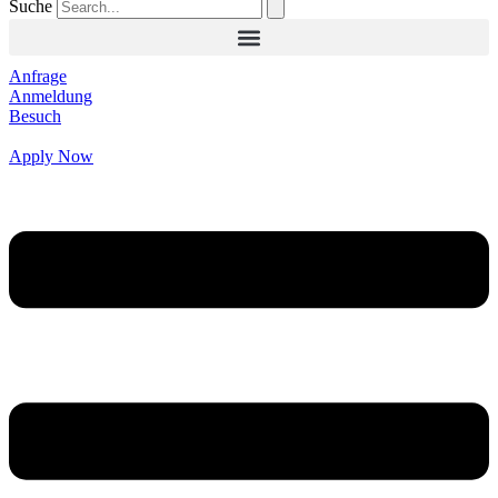
Suche
Anfrage
Anmeldung
Besuch
Apply Now