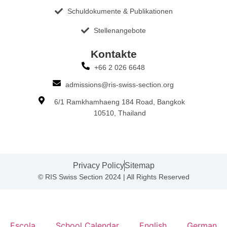
Schuldokumente & Publikationen
Stellenangebote
Kontakte
+66 2 026 6648
admissions@ris-swiss-section.org
6/1 Ramkhamhaeng 184 Road, Bangkok
10510, Thailand
Privacy Policy
Sitemap
© RIS Swiss Section 2024 | All Rights Reserved
Escola
School Calendar
English
German