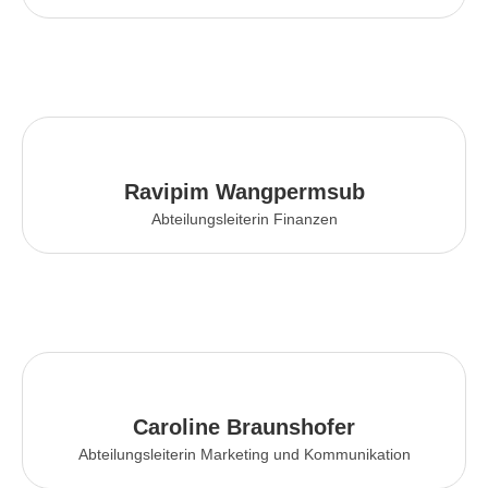
Ravipim Wangpermsub
Abteilungsleiterin Finanzen
Caroline Braunshofer
Abteilungsleiterin Marketing und Kommunikation