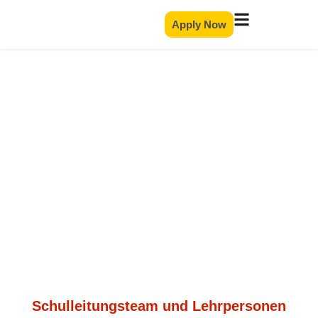
Apply Now
Schulleitungsteam und
Lehrpersonen
Schulleitungsteam und Lehrpersonen