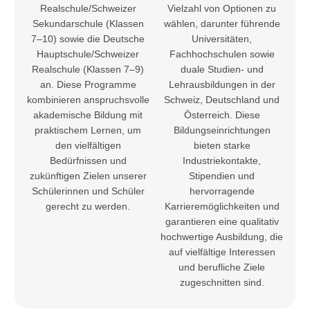
Realschule/Schweizer
Vielzahl von Optionen zu
Sekundarschule (Klassen
wählen, darunter führende
7–10) sowie die Deutsche
Universitäten,
Hauptschule/Schweizer
Fachhochschulen sowie
Realschule (Klassen 7–9)
duale Studien- und
an. Diese Programme
Lehrausbildungen in der
kombinieren anspruchsvolle
Schweiz, Deutschland und
akademische Bildung mit
Österreich. Diese
praktischem Lernen, um
Bildungseinrichtungen
den vielfältigen
bieten starke
Bedürfnissen und
Industriekontakte,
zukünftigen Zielen unserer
Stipendien und
Schülerinnen und Schüler
hervorragende
gerecht zu werden.
Karrieremöglichkeiten und
garantieren eine qualitativ
hochwertige Ausbildung, die
auf vielfältige Interessen
und berufliche Ziele
zugeschnitten sind.