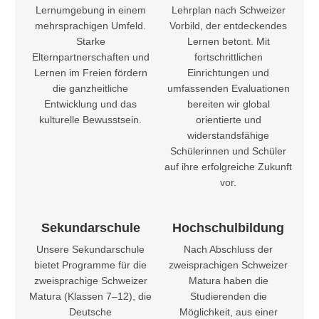
Lernumgebung in einem
Lehrplan nach Schweizer
mehrsprachigen Umfeld.
Vorbild, der entdeckendes
Starke
Lernen betont. Mit
Elternpartnerschaften und
fortschrittlichen
Lernen im Freien fördern
Einrichtungen und
die ganzheitliche
umfassenden Evaluationen
Entwicklung und das
bereiten wir global
kulturelle Bewusstsein.
orientierte und
widerstandsfähige
Schülerinnen und Schüler
auf ihre erfolgreiche Zukunft
vor.
Sekundarschule
Hochschulbildung
Unsere Sekundarschule
Nach Abschluss der
bietet Programme für die
zweisprachigen Schweizer
zweisprachige Schweizer
Matura haben die
Matura (Klassen 7–12), die
Studierenden die
Deutsche
Möglichkeit, aus einer