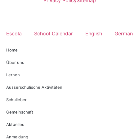
Privacy Policy
Sitemap
Escola
School Calendar
English
German
Home
Über uns
Lernen
Ausserschulische Aktivitäten
Schulleben
Gemeinschaft
Aktuelles
Anmeldung