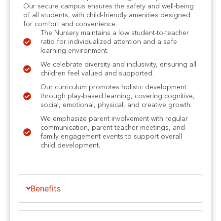
Our secure campus ensures the safety and well-being
of all students, with child-friendly amenities designed
for comfort and convenience.
The Nursery maintains a low student-to-teacher
ratio for individualized attention and a safe
learning environment.
We celebrate diversity and inclusivity, ensuring all
children feel valued and supported.
Our curriculum promotes holistic development
through play-based learning, covering cognitive,
social, emotional, physical, and creative growth.
We emphasize parent involvement with regular
communication, parent-teacher meetings, and
family engagement events to support overall
child development.
Benefits